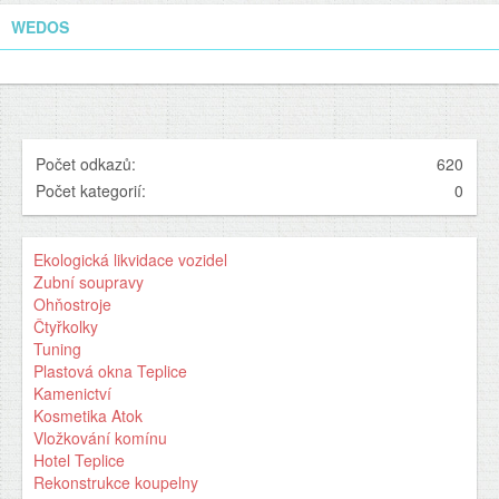
WEDOS
Počet odkazů:
620
Počet kategorií:
0
Ekologická likvidace vozidel
Zubní soupravy
Ohňostroje
Čtyřkolky
Tuning
Plastová okna Teplice
Kamenictví
Kosmetika Atok
Vložkování komínu
Hotel Teplice
Rekonstrukce koupelny