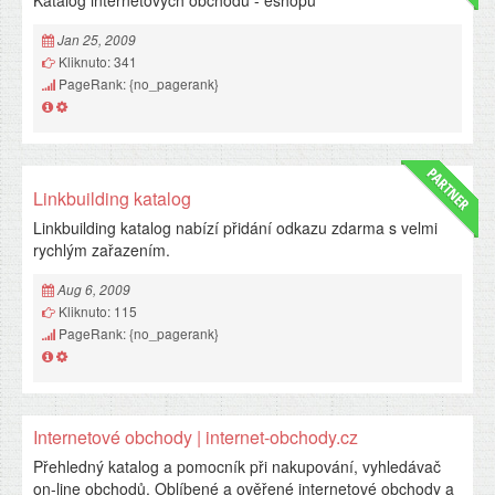
Katalog internetových obchodů - eshopů
Jan 25, 2009
Kliknuto: 341
PageRank: {no_pagerank}
Linkbuilding katalog
Linkbuilding katalog nabízí přidání odkazu zdarma s velmi
rychlým zařazením.
Aug 6, 2009
Kliknuto: 115
PageRank: {no_pagerank}
Internetové obchody | internet-obchody.cz
Přehledný katalog a pomocník při nakupování, vyhledávač
on-line obchodů. Oblíbené a ověřené internetové obchody a