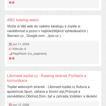
ABC katalog webů
Vložte si Váš web do našeho katalogu a zvyšte si
návštěvnost a pozici v nejdůležitějších vyhledávačích (
Seznam.cz , Google.com , Jyxo.cz ).
Jun 11, 2008
Kliknuto: 8
PageRank: {no_pagerank}
Libimseti-toplist.cz - Katalog stránek Počítače a
komunikace
Toplist webových stránek - Libimseti-toplist.cz Kultura a
společnost,Sport, zábava a životní styl,Průmysl a
zemědělství,Obchod,Dům, byt a zahrada,Vzdělání a školství
Jun 15, 2008