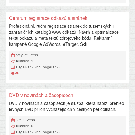
Centrum registrace odkazů a stránek
Profesionální, ruční registrace stránek do tuzemských i
zahraničních katalogů www odkazů. Návrh a optimalizace
textu odkazu a meta textů zdrojového kódu. Reklamní
kampaně Google AdWords, eTarget, Skli
May 26, 2008
Kliknuto: 1
PageRank: {no_pagerank}
DVD v novinách a časopisech
DVD v novinách a časopisech je služba, která nabízí přehled
levných DVD příloh vycházejících v českých periodikách.
Jun 4, 2008
Kliknuto: 6
PageRank: {no_pagerank}