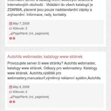
internetových obchodů : Vkládání do všech katalogů je
ZDARMA, placené jsou pouze nadstandardní zápisy a
zvýraznění. Informace, rady, kontakty.
May 7, 2008
Kliknuto: 3
PageRank: {no_pagerank}
Autohits webmaster, katalogy www stránek
Provozujete server či www stránky? Autohits webmaster,
katalogy www stránek. Odkazy pro webmastery. Katalogy
www stránek. Autohits,výdělěk pro
webmastery,manualsurf,výměnný reklamní systém,Autohits.
May 8, 2008
Kliknuto: 2
PageRank: {no_pagerank}