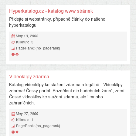
Hyperkatalog.cz - katalog www stránek
Přidejte si webstránky, případně články do našeho
hyperkatalogu.
May 13, 2008
Kliknuto: 5
PageRank: {no_pagerank}
Videoklipy zdarma
Katalog videoklipy ke stažení zdarma a legálně - Videoklipy
zdarma! Český portál. Rozdělení dle hudebních žánrů, zemí.
České videoklipy ke stažení zdarma, ale i mnoho
zahraničních.
May 27, 2009
Kliknuto: 1
PageRank: {no_pagerank}