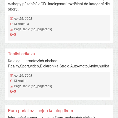
e-shopy působící v ČR. Inteligentní rozdělení do kategorií dle
oborů.
Apr 26, 2008
Kliknuto: 3
PageRank: {no_pagerank}
Toplist odkazu
Katalog internetových obchodu -
Reality,Sport,video,Elektronika,Stroje,Auto-moto,Knihy,hudba
Apr 26, 2008
Kliknuto: 1
PageRank: {no_pagerank}
Euro-portal.cz - nejen katalog firem
Informační server a katalog firem, webových stránek a